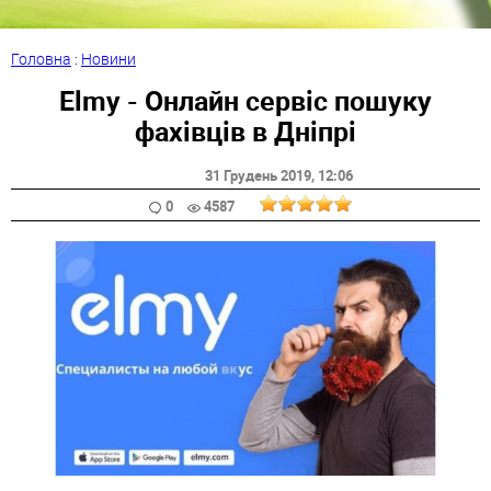
Головна
:
Новини
Elmy - Онлайн сервіс пошуку
фахівців в Дніпрі
31 Грудень 2019
, 12:06
0
4587