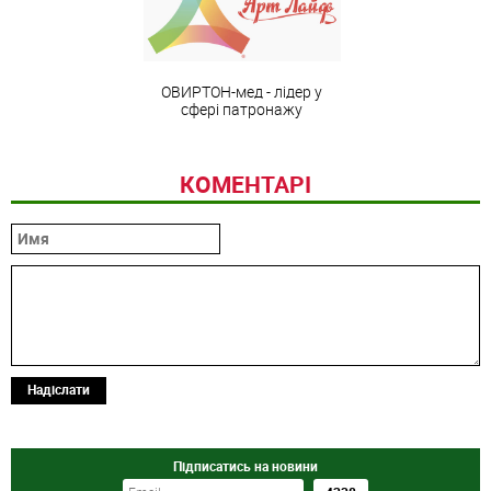
ОВИРТОН-мед - лідер у
сфері патронажу
КОМЕНТАРІ
Надіслати
Підписатись на новини