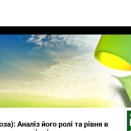
за): Аналіз його ролі та рівня в