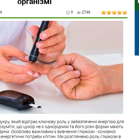
організмі
14
0
2746
укру, який відіграє ключову роль у забезпеченні енергією для
озуміти, що цукор не є однорідним та його різні форми мають
юдини. Особливо важливим є вивчення глюкози - основної
 енергетичні потреби клітин. Ми розглянемо роль глюкози в