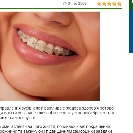
0
2568
виправлення зубів, але й важлива складова здоров'я ротової
 стаття розгляне ключові переваги установки брекетів та
ов'я і самопочуття.
 різні аспекти вашого життя, починаючи від покращення
орожнини та закінчуючи підвищенням самооцінки завдяки