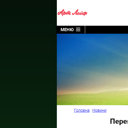
МЕНЮ
Головна
:
Новини
Пере