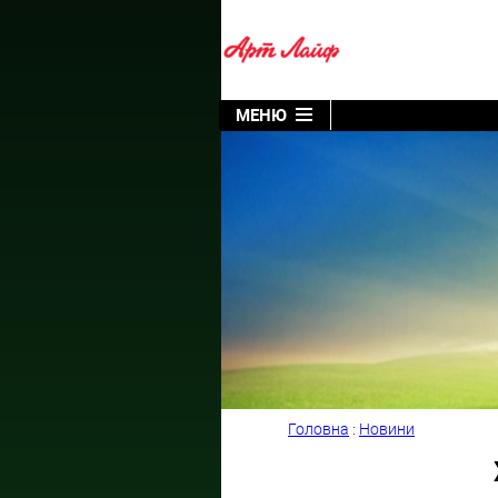
МЕНЮ
Головна
:
Новини