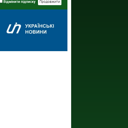
Відмінити підписку