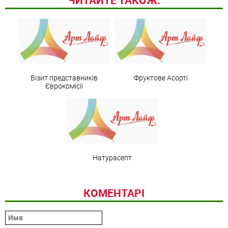
Візит представників
Фруктове Асорті
Єврокомісії
Натурасепт
КОМЕНТАРІ