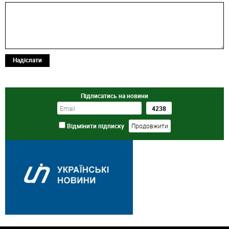
Надіслати
Підписатись на новини
Відмінити підписку