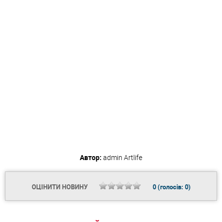
Автор:
admin
Artlife
ОЦІНИТИ НОВИНУ
0
(голосів:
0
)