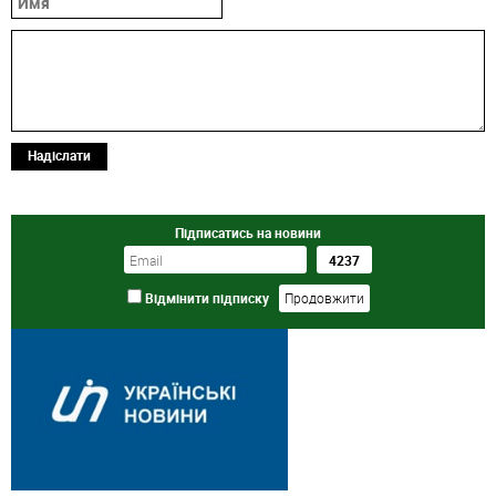
Надіслати
Підписатись на новини
Відмінити підписку