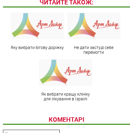
ЧИТАЙТЕ ТАКОЖ:
Яку вибрати бігову доріжку
Не дати застуді себе
перемогти
Як вибрати кращу клініку
для лікування в Ізраїлі
КОМЕНТАРІ