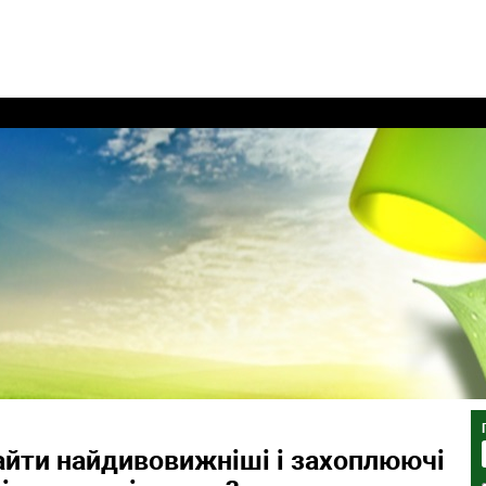
йти найдивовижніші і захоплюючі