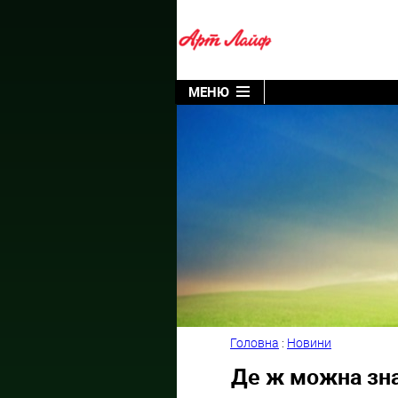
МЕНЮ
Головна
:
Новини
Де ж можна зна