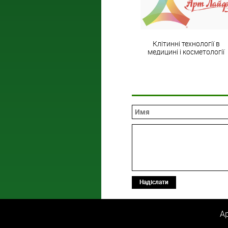
Клітинні технології в
медицині і косметології
Надіслати
Ар