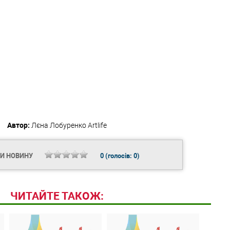
Автор:
Лєна Лобуренко
Artlife
ТИ НОВИНУ
0
(голосів:
0
)
ЧИТАЙТЕ ТАКОЖ: