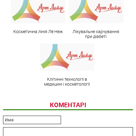
Косметична лінія Лё Неж
Лікувальне харчування
при діабеті
Клітинні технології в
медицині і косметології
КОМЕНТАРІ