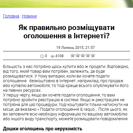
Головна
:
Новини
Як правильно розміщувати
оголошення в Інтернеті?
19 Липень 2015
, 21:57
0
4108
Більшість з нас потрібно щось купити або ж продати. Відповідно,
від того, який товар вам потрібен, залежить, де буде
розміщуватися. У тому випадки, коли ви хочете подати
оголошення безкоштовно в Інтернет, наприклад, про продаж
або купівлю автомобіля, то тоді краще всього опублікувати його
на певних ресурсах.
У першу чергу, якщо ви хочете подати оголошення, то вам
потрібно зробити реєстрацію в системі. Якщо ж реєстраціяя не
потрібна для цієї процедури, тоді коштувати тільки натиснути на
місце, де вказано « Подати оголошення & raquo ;. Після цього, як
ви заповните всю необхідну інформацію по вашому автомобілю
або іншого виду транспорту, можете розміщувати повідомлення.
Дошки оголошень про нерухомість