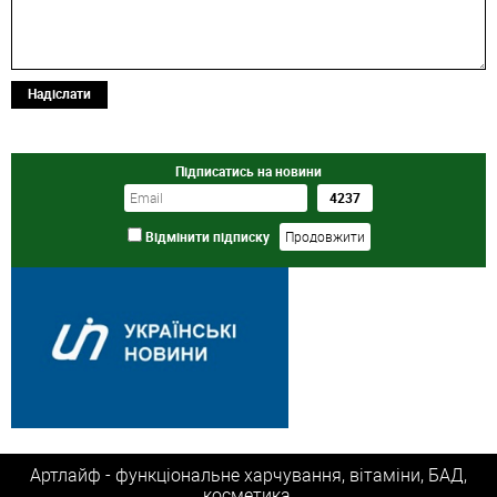
Надіслати
Підписатись на новини
Відмінити підписку
Артлайф - функціональне харчування, вітаміни, БАД,
косметика.