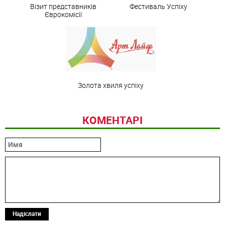
Візит представників
Фестиваль Успіху
Єврокомісії
Золота хвиля успіху
КОМЕНТАРІ
Надіслати