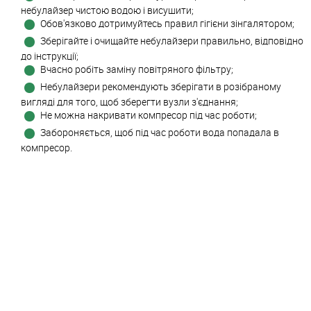
небулайзер чистою водою і висушити;
Обов'язково дотримуйтесь правил гігієни зінгалятором;
Зберігайте і очищайте небулайзери правильно, відповідно
до інструкції;
Вчасно робіть заміну повітряного фільтру;
Небулайзери рекомендують зберігати в розібраному
вигляді для того, щоб зберегти вузли з'єднання;
Не можна накривати компресор під час роботи;
Забороняється, щоб під час роботи вода попадала в
компресор.