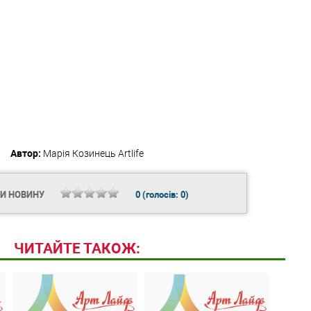
Автор:
Марія Козинець
Artlife
ТИ НОВИНУ
0
(голосів:
0
)
ЧИТАЙТЕ ТАКОЖ: