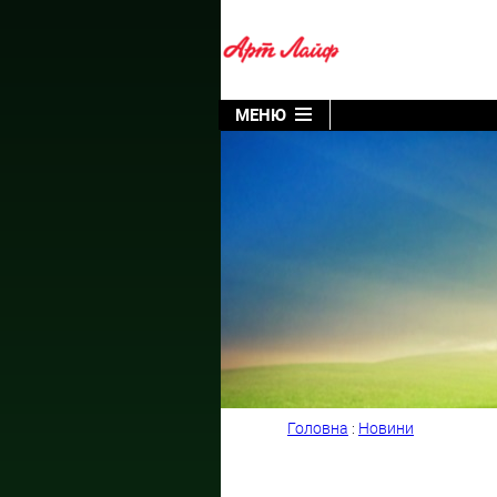
МЕНЮ
Головна
:
Новини