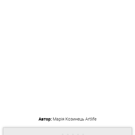
Автор:
Марія Козинець
Artlife