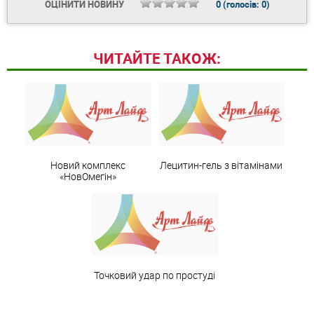
ОЦІНИТИ НОВИНУ
0
(голосів:
0
)
ЧИТАЙТЕ ТАКОЖ:
Новий комплекс
Лецитин-гель з вітамінами
«НовОмегін»
Точковий удар по простуді