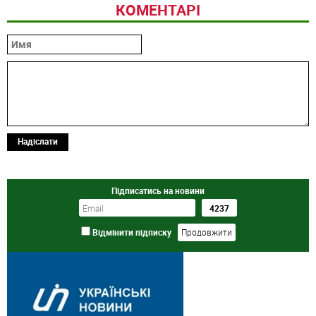
КОМЕНТАРІ
Надіслати
Підписатись на новини
Відмінити підписку