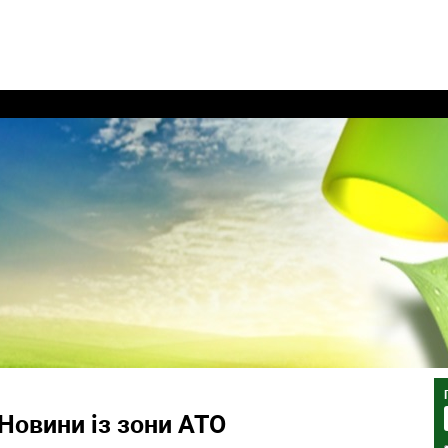
Новини із зони АТО