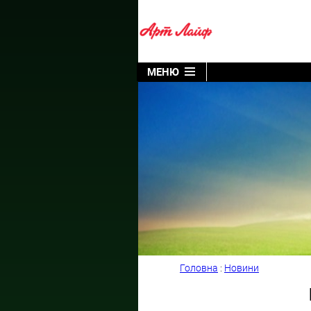
МЕНЮ
Головна
:
Новини