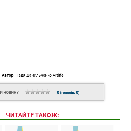
Автор:
Надя Данильченко
Artlife
ТИ НОВИНУ
0
(голосів:
0
)
ЧИТАЙТЕ ТАКОЖ: