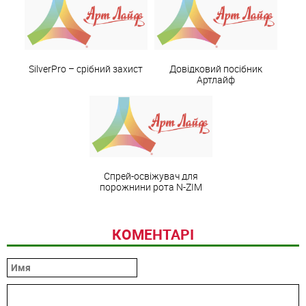
SilverРro – срібний захист
Довідковий посібник
Артлайф
Спрей-освіжувач для
порожнини рота N-ZIM
КОМЕНТАРІ