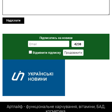
Надіслати
Підписатись на новини
Відмінити підписку
Артлайф - функціональне харчування, вітаміни, БАД,
косметика.