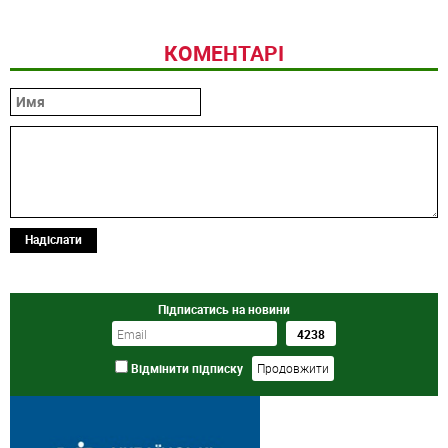
КОМЕНТАРІ
Надіслати
Підписатись на новини
Відмінити підписку