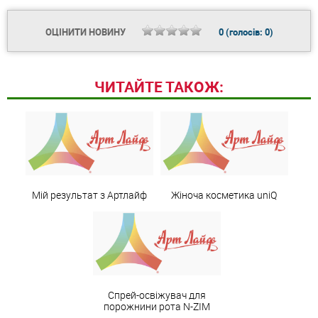
ОЦІНИТИ НОВИНУ
0
(голосів:
0
)
ЧИТАЙТЕ ТАКОЖ:
Мій результат з Артлайф
Жіноча косметика uniQ
Спрей-освіжувач для
порожнини рота N-ZIM