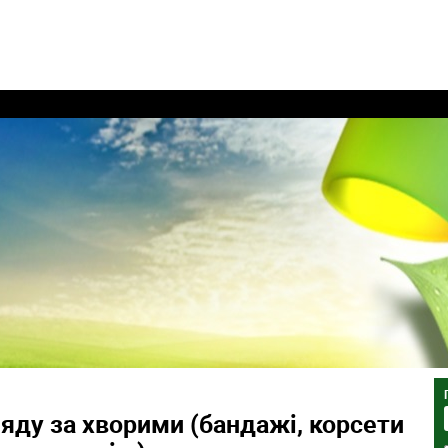
яду за хворими (бандажі, корсети