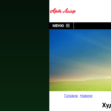
МЕНЮ
Головна
:
Новини
Ху