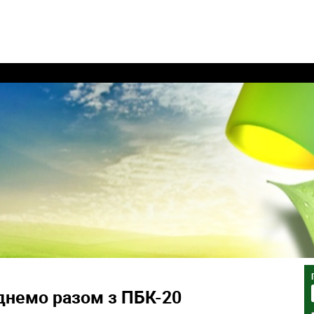
днемо разом з ПБК-20