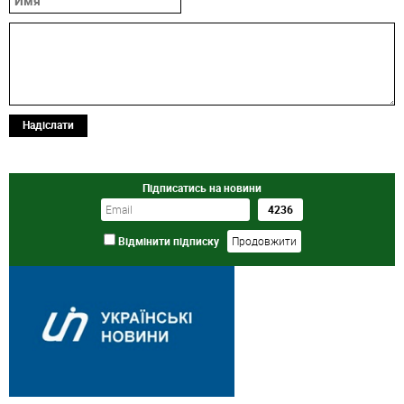
Надіслати
Підписатись на новини
Відмінити підписку