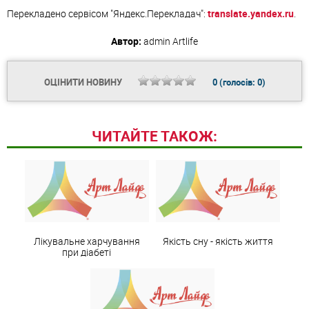
Перекладено сервісом "Яндекс.Перекладач":
translate.yandex.ru
.
Автор:
admin
Artlife
ОЦІНИТИ НОВИНУ
0
(голосів:
0
)
ЧИТАЙТЕ ТАКОЖ:
Лікувальне харчування
Якість сну - якість життя
при діабеті