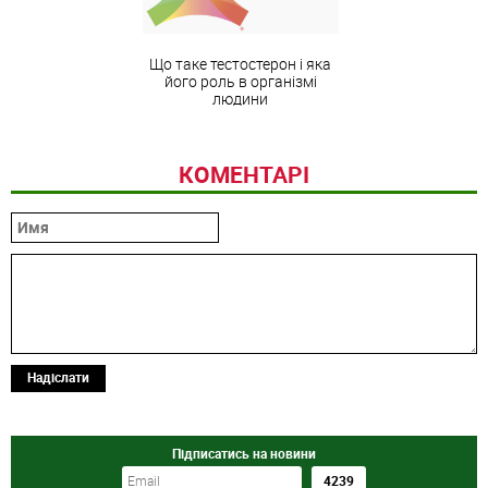
Що таке тестостерон і яка
його роль в організмі
людини
КОМЕНТАРІ
Надіслати
Підписатись на новини