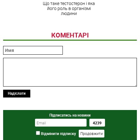
Що таке тестостерон і яка
його роль в організмі
людини
КОМЕНТАРІ
Надіслати
Підписатись на новини
Відмінити підписку