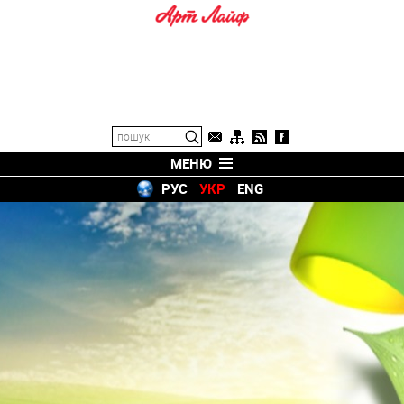
МЕНЮ
РУС
УКР
ENG