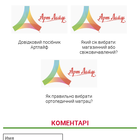
Довідковий посібник
Який сік вибрати:
Артлайф
магазинний або
свіжовичавлений?
Як правильно вибрати
ортопедичний матрац?
КОМЕНТАРІ