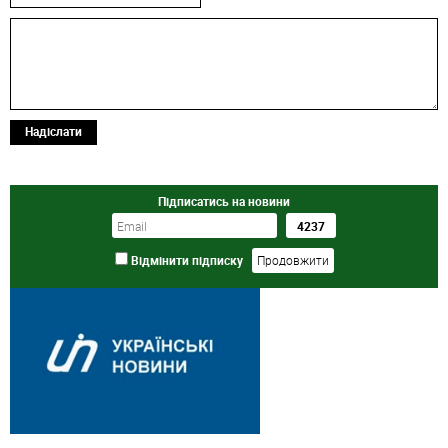
Надіслати
Підписатись на новини
Відмінити підписку