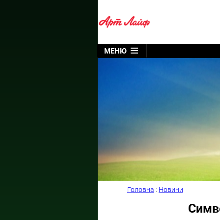
МЕНЮ
Головна
:
Новини
Симво