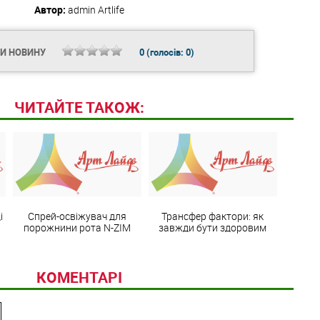
Автор:
admin
Artlife
ТИ НОВИНУ
0
(голосів:
0
)
ЧИТАЙТЕ ТАКОЖ:
і
Спрей-освіжувач для
Трансфер фактори: як
порожнини рота N-ZIM
завжди бути здоровим
КОМЕНТАРІ