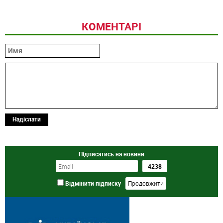
КОМЕНТАРІ
Надіслати
Підписатись на новини
Відмінити підписку