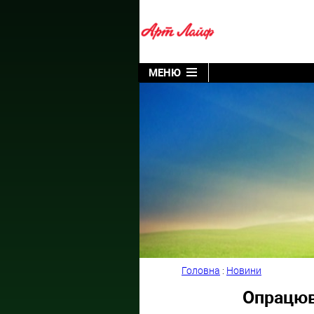
МЕНЮ
Головна
:
Новини
Опрацюв