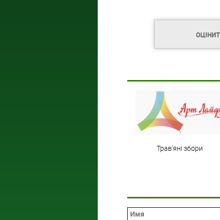
ОЦІНИ
Трав'яні збори