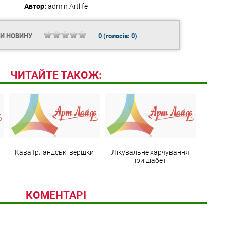
Автор:
admin
Artlife
ТИ НОВИНУ
0
(голосів:
0
)
ЧИТАЙТЕ ТАКОЖ:
Кава Ірландські вершки
Лікувальне харчування
при діабеті
КОМЕНТАРІ