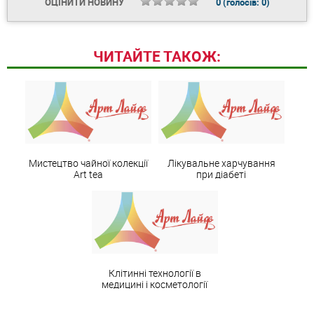
ОЦІНИТИ НОВИНУ
0
(голосів:
0
)
ЧИТАЙТЕ ТАКОЖ:
Мистецтво чайної колекції
Лікувальне харчування
Art teа
при діабеті
Клітинні технології в
медицині і косметології