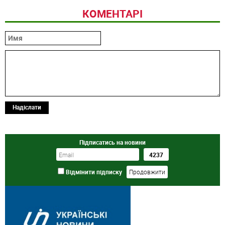
КОМЕНТАРІ
Надіслати
Підписатись на новини
Відмінити підписку