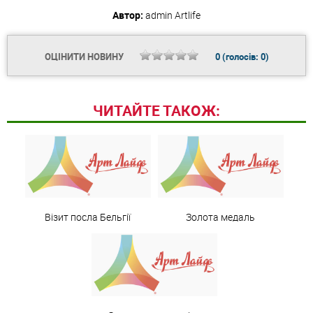
Автор:
admin
Artlife
ОЦІНИТИ НОВИНУ
0
(голосів:
0
)
ЧИТАЙТЕ ТАКОЖ:
Візит посла Бельгії
Золота медаль