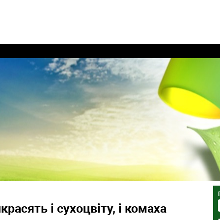
красять і сухоцвіту, і комаха