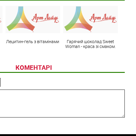
Лецитин-гель з вітамінами
Гарячий шоколад Sweet
Woman - краса зі смаком.
КОМЕНТАРІ