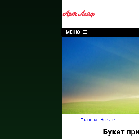
МЕНЮ
Головна
:
Новини
Букет при