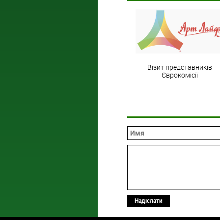
Візит представників
Єврокомісії
Надіслати