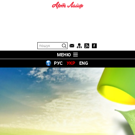
МЕНЮ
РУС
УКР
ENG