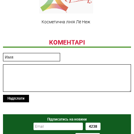
Косметична лінія Лё Неж
КОМЕНТАРІ
Надіслати
Підписатись на новини