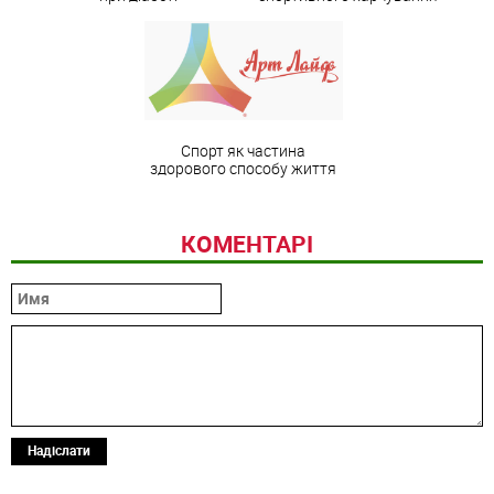
Спорт як частина
здорового способу життя
КОМЕНТАРІ
Надіслати