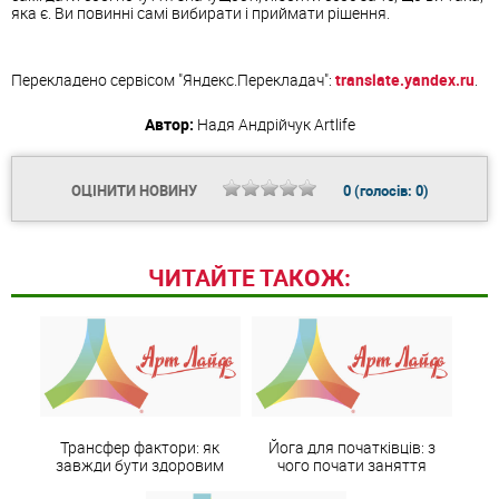
яка є. Ви повинні самі вибирати і приймати рішення.
Перекладено сервісом "Яндекс.Перекладач":
translate.yandex.ru
.
Автор:
Надя Андрійчук
Artlife
ОЦІНИТИ НОВИНУ
0
(голосів:
0
)
ЧИТАЙТЕ ТАКОЖ:
Трансфер фактори: як
Йога для початківців: з
завжди бути здоровим
чого почати заняття