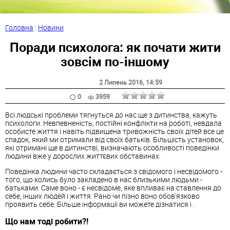
Головна
:
Новини
Поради психолога: як почати жити
зовсім по-іншому
2 Липень 2016
, 14:59
0
3959
Всі людські проблеми тягнуться до нас ще з дитинства, кажуть
психологи. Невпевненість, постійні конфлікти на роботі, невдала
особисте життя і навіть підвищена тривожність своїх дітей все це
спадок, який ми отримали від своїх батьків. Більшість установок,
які отримані ще в дитинстві, визначають особливості поведінки
людини вже у дорослих життєвих обставинах.
Поведінка людини часто складається з свідомого і несвідомого -
того, що колись було закладено в нас близькими людьми -
батьками. Саме воно - є несвідоме, яке впливає на ставлення до
себе, інших людей і життя. Рано чи пізно воно обов'язково
проявить себе. Більше інформації ви можете дізнатися і .
Що нам тоді робити?!