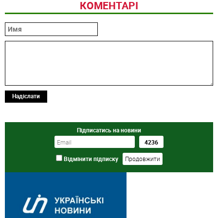
КОМЕНТАРІ
Надіслати
Підписатись на новини
Відмінити підписку