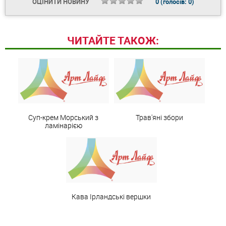
ОЦІНИТИ НОВИНУ
0
(голосів:
0
)
ЧИТАЙТЕ ТАКОЖ:
Суп-крем Морський з
Трав'яні збори
ламінарією
Кава Ірландські вершки