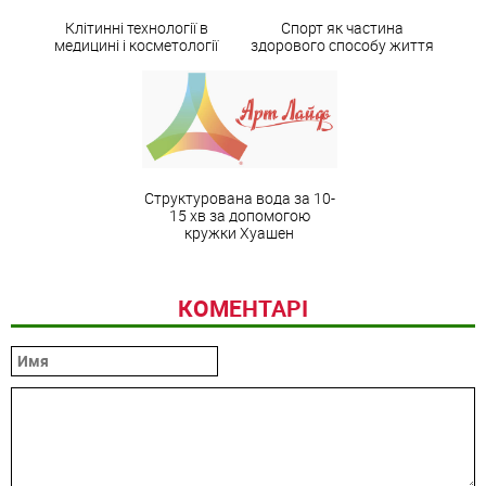
Клітинні технології в
Спорт як частина
медицині і косметології
здорового способу життя
Структурована вода за 10-
15 хв за допомогою
кружки Хуашен
КОМЕНТАРІ