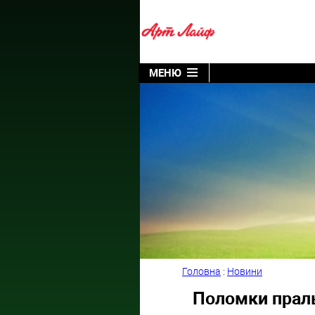
МЕНЮ
Головна
:
Новини
Поломки праль