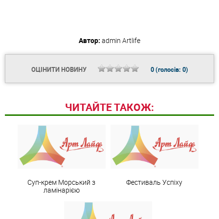
Автор:
admin
Artlife
ОЦІНИТИ НОВИНУ
0
(голосів:
0
)
ЧИТАЙТЕ ТАКОЖ:
Суп-крем Морський з
Фестиваль Успіху
ламінарією