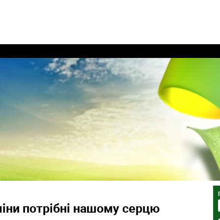
міни потрібні нашому серцю