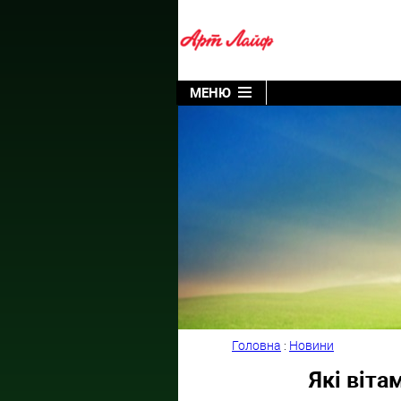
МЕНЮ
Головна
:
Новини
Які віта